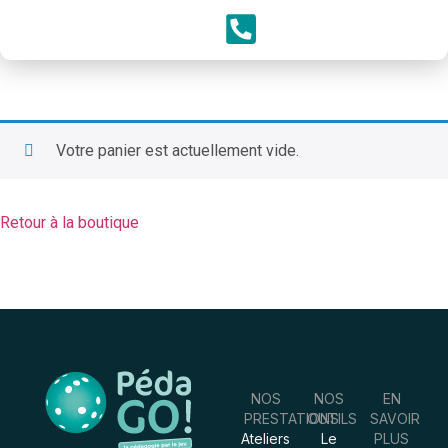
Votre panier est actuellement vide.
Retour à la boutique
NOS
NOS
EN
PRESTATIONS
OUTILS
SAVOIR
Ateliers
Le
PLUS