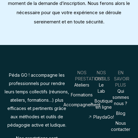
moment de la demande d’inscription. Nous ferons alors le
nécessaire pour que votre expérience se déroule
sereinement et en toute sécurité.
NOS
NOS
EN
Péda GO ! accompagne les
PRESTATIONS
OUTILS
SAVOIR
professionnels pour rendre
Ateliers
Le
PLUS
Lab
Qui
leurs temps collectifs (réunions,
Formations
sommes
ateliers, formations…) plus
Boutique
nous ?
Accompagnement
en ligne
efficaces et pertinents grâce
Blog
aux méthodes et outils de
PlaydaGo!
Nous
pédagogie active et ludique.
contacter