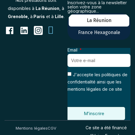
Nos prestations sont
Inscrivez-vous à la newsletter
selon votre zone
disponibles à
La Réunion
, à
géographique...
Grenoble,
à
Paris
et à
Lille
.
La Réunion
France Hexagonale
Email
J'accepte les politiques de
confidentialité ainsi que les
mentions légales de ce site
M’inscrire
Ce site a été financé
Mentions légales
CGV