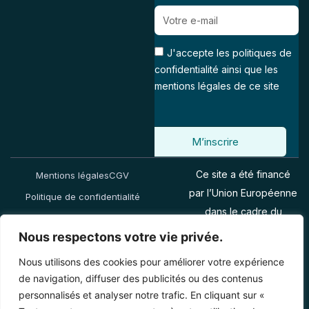
J'accepte les politiques de
confidentialité ainsi que les
mentions légales de ce site
M’inscrire
Ce site a été financé
Mentions légales
CGV
par l’Union Européenne
Politique de confidentialité
dans le cadre du
programme FEDER-
Nous respectons votre vie privée.
FSE+ Réunion dont
Nous utilisons des cookies pour améliorer votre expérience
l’Autorité de gestion est
de navigation, diffuser des publicités ou des contenus
la Région Réunion.
personnalisés et analyser notre trafic. En cliquant sur «
L’Europe s’engage à la