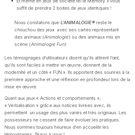
Et même en jeux de société tel le Memory. Il vous
suffit de prendre 2 boites de jeux identiques !
Nous constatons que
L’ANIMALOGIE®
reste le
chouchou des jeux avec ses cartes représentant
des animaux (
Animalogie
) ou des animaux mis en
scène (
Animalogie Fun)
Les témoignages d’utilisateurs disent qu’ils attirent l’œil,
qu’ils sont faciles à mettre en œuvre, donnent de la
modernité et un côté « FUN ». Ils apportent des sourires à la
première approche et une réflexion en profondeur lors de la
mise en œuvre.
Quant aux jeux « Actions et comportements »,
« Verbalisation » grâce aux notices livrées avec, ils
permettent un usage des plus variés et très originaux. Les
possesseurs ne cessent de faire évoluer les pratiques.
Nous sommes toujours heureux d’en accueillir les
témoignages. Bravo à vous !