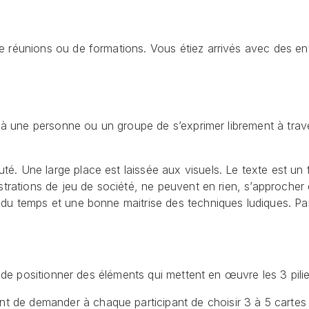
e réunions ou de formations. Vous étiez arrivés avec des en
t à une personne ou un groupe de s’exprimer librement à trave
 Une large place est laissée aux visuels. Le texte est un fr
trations de jeu de société, ne peuvent en rien, s’approcher 
 du temps et une bonne maitrise des techniques ludiques. P
it de positionner des éléments qui mettent en œuvre les 3 pil
nt de demander à chaque participant de choisir 3 à 5 cartes q