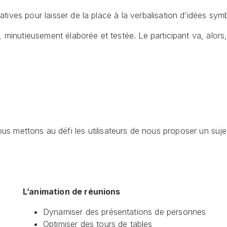
tives pour laisser de la place à la verbalisation d’idées sym
, minutieusement élaborée et testée. Le participant va, alor
nous mettons au défi les utilisateurs de nous proposer un suje
L’animation de réunions
Dynamiser des présentations de personnes
Optimiser des tours de tables