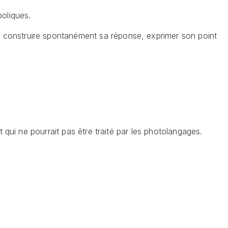
boliques.
s, construire spontanément sa réponse, exprimer son point
t qui ne pourrait pas être traité par les photolangages.