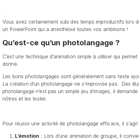
Vous avez certainement subi des temps improductifs lors d
un PowerPoint qui a anesthésié toutes vos ambitions !
Qu’est-ce qu’un photolangage ?
C’est une technique d’animation simple à utiliser qui perme
donné.
Les bons photolangages sont généralement sans texte ajouté.
La création d’un photolangage ne s’improvise pas. Des illus
photolangage n’est pas un simple jeu d’images, il demande
nôtres et les tester.
Pour réussir une activité de photolangage efficace, il s’ag
L’émotion
: Lors d’une animation de groupe, il convie