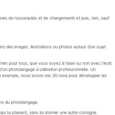
vies de nouveautés et de changements et puis, rien, sauf
rs des images, illustrations ou photos autour d’un sujet
ein pour tous, que vous soyez à l’aise ou non avec l’écrit.
d’un photolangage à utilisation professionnelle. Un
ar exemple, nous avons mis 30 mois pour développer les
iers du photolangage.
ui lui plaisent, sans lui donner une autre consigne.